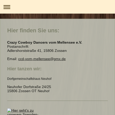
Hier finden Sie uns:
Crazy Cowboy Dancers vom Mellensee e.V.
Postanschrift:
Adlershorststraße 41, 15806 Zossen
Email:
ccd-vom-mellensee@gmx.de
Hier tanzen wir:
Dorfgemeinschaftshaus Neuhof
Neuhofer Dorfstraße 24/25
15806 Zossen OT Neuho
f