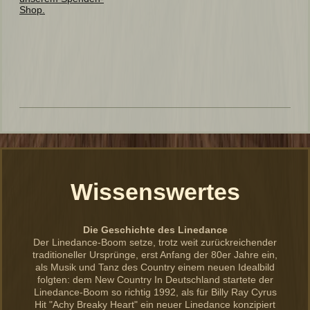
Wissenswertes
Die Geschichte des Linedance
Der Linedance-Boom setze, trotz weit zurückreichender
traditioneller Ursprünge, erst Anfang der 80er Jahre ein,
als Musik und Tanz des Country einem neuen Idealbild
folgten: dem New Country In Deutschland startete der
Linedance-Boom so richtig 1992, als für Billy Ray Cyrus
Hit "Achy Breaky Heart" ein neuer Linedance konzipiert